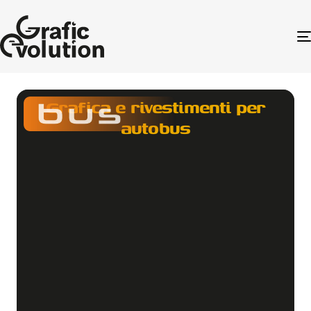
Grafica e rivestimenti per
autobus